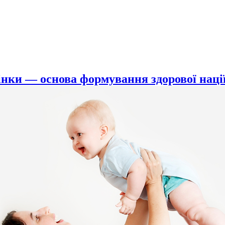
інки — основа формування здорової наці