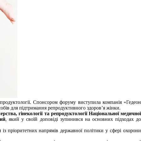
репродуктології. Спонсором форуму виступила компанія «Гедеон
обів для підтримання репродуктивного здоров’я жінки.
ерства,
гінекології та репродуктології Національної
медично
кий
, який у своїй доповіді зупинився на основних підходах д
м із пріоритетних напрямів державної політики у сфері охорони