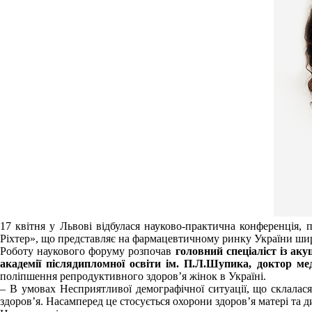
17 квітня у Львові відбулася науково-практична конференція,
Ріхтер», що представляє на фармацевтичному ринку України шир
Роботу наукового форуму розпочав
головний спеціаліст із аку
академії післядипломної освіти
ім. П.Л.Шупика, доктор ме
поліпшення репродуктивного здоров’я жінок в Україні.
– В умовах Несприятливої демографічної ситуації, що склалася
здоров’я. Насамперед це стосується охорони здоров’я матері та 