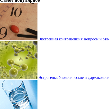
Самое популярное
Экстренная контрацепция: вопросы и отв
Эстрогены: биологические и фармаколог