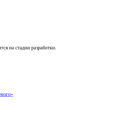
тся на стадии разработки.
еного»