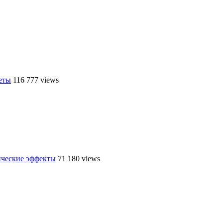
еты
116 777 views
ические эффекты
71 180 views