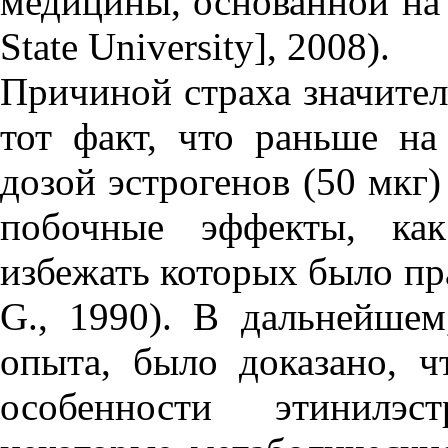
медицины, основанной на д
State University], 2008).
Причиной страха значител
тот факт, что раньше н
дозой эстрогенов (50 мкг)
побочные эффекты, как
избежать которых было пр
G., 1990). В дальнейшем
опыта, было доказано, ч
особенности этинилэс