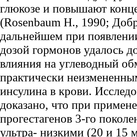
глюкозе и повышают конц
(Rosenbaum H., 1990; Добр
дальнейшем при появлени
дозой гормонов удалось д
влияния на углеводный об
практически неизмененны
инсулина в крови. Исслед
доказано, что при примен
прогестагенов 3-го поколе
ультра- низкими (20 и 15 