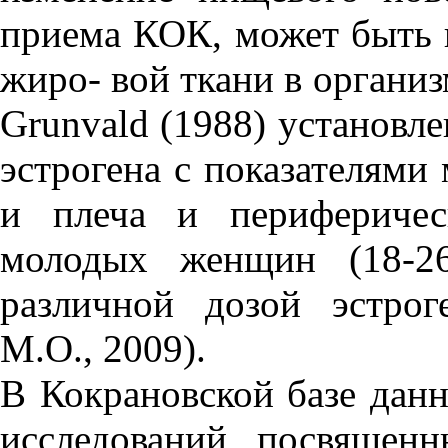
приема КОК, может быть
жиро- вой ткани в организм
Grunvald (1988) установл
эстрогена с показателями
и плеча и периферичес
молодых женщин (18-2
различной дозой эстрог
М.О., 2009).
В Кокрановской базе данн
исследований, посвящен