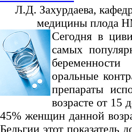
Л.Д. Захурдаева, кафед
медицины плода 
Сегодня в цив
самых популяр
беременност
оральные контр
препараты исп
возрасте от 15 
45% женщин данной возра
Бельгии этот показатель д