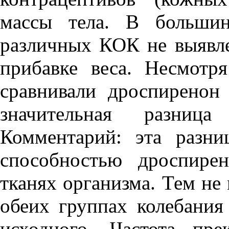
массы тела. В большин
различных КОК не выявл
прибавке веса. Несмотря
сравнивали дроспиренон 
значительная разниц
Комментарий: эта разни
способностью дроспире
тканях организма. Тем не
обеих группах колебания
исходного. Частота пр