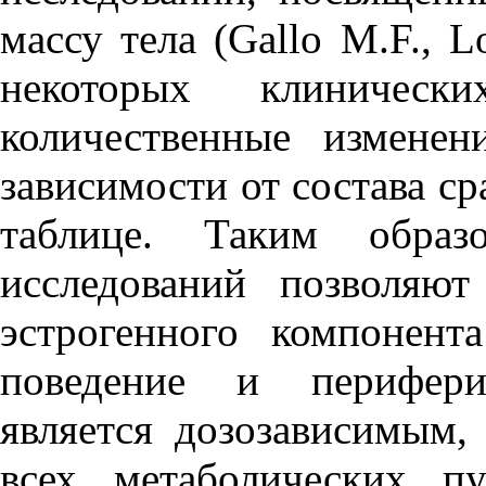
массу тела (Gallo M.F., L
некоторых клиничес
количественные изменен
зависимости от состава с
таблице. Таким образо
исследований позволяют
эстрогенного компонент
поведение и перифери
является дозозависимым,
всех метаболических п