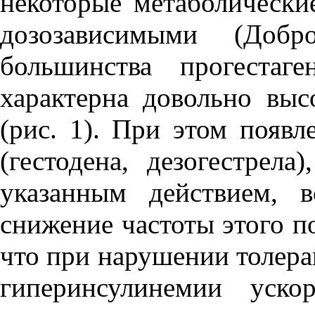
некоторые метаболически
дозозависимыми (Добр
большинства прогестаг
характерна довольно выс
(рис. 1). При этом появл
(гестодена, дезогестрел
указанным действием, 
снижение частоты этого п
что при нарушении толера
гиперинсулинемии уско