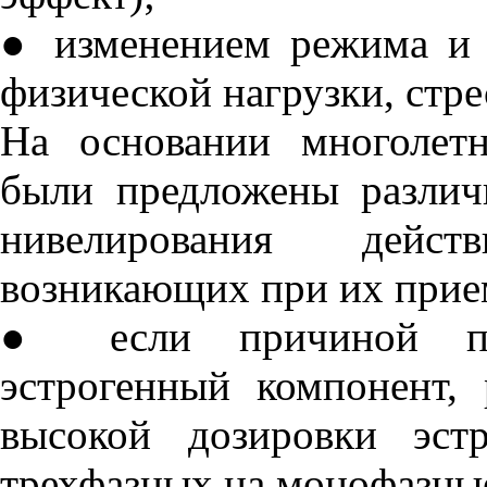
● изменением режима и 
физической нагрузки, стре
На основании многолет
были предложены разли
нивелирования дейс
возникающих при их прие
● если причиной поб
эстрогенный компонент,
высокой дозировки эст
трехфазных на монофазные,