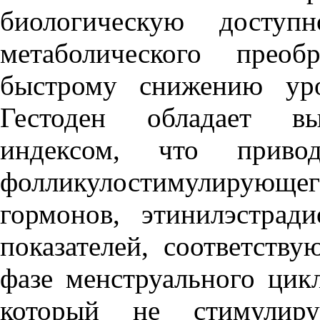
биологическую доступн
метаболического преоб
быстрому снижению уро
Гестоден обладает вы
индексом, что прив
фолликулостимулирую
гормонов, этинилэстра
показателей, соответств
фазе менструального цикл
который не стимулиру