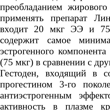
преобладанием жирового
применять препарат Лин
входит 20 мкг ЭЭ и 75
содержит самое минима
эстрогенного компонента 
(75 мкг) в сравнении с др
Гестоден, входящий в с
прогестином 3-го поко
антиэстрогенным эффек
активность в плазме к