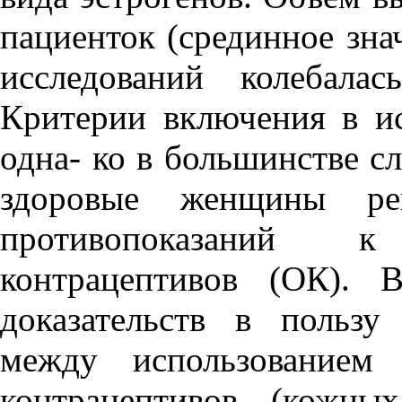
пациенток (срединное зна
исследований колебала
Критерии включения в и
одна- ко в большинстве с
здоровые женщины реп
противопоказаний 
контрацептивов (ОК).
доказательств в пользу
между использованием
контрацептивов (кожны