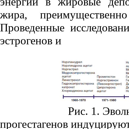
энергии в жировые депо
жира, преимущественн
Проведенные исследовани
эстрогенов и
Рис. 1. Эво
прогестагенов индуцируют