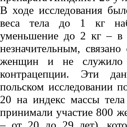
В ходе исследования был
веса тела до 1 кг на
уменьшение до 2 кг – в
незначительным, связано
женщин и не служило 
контрацепции. Эти да
польском исследовании п
20 на индекс массы тела
принимали участие 800 ж
– от 20 до 29 лет), ко