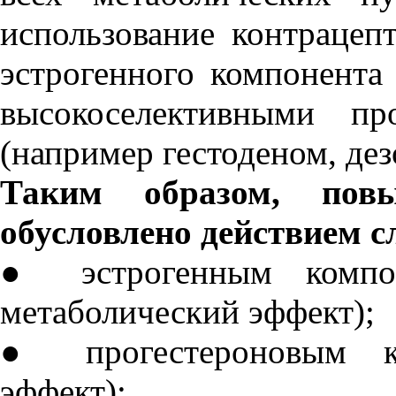
использование контраце
эстрогенного компонента
высокоселективными пр
(например гестоденом, дез
Таким образом, пов
обусловлено действием 
● эстрогенным компон
метаболический эффект);
● прогестероновым ко
эффект);