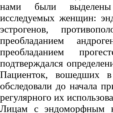
нами были выделены 
исследуемых женщин: эн
эстрогенов, противоп
преобладанием андро
преобладанием прогес
подтверждался определен
Пациенток, вошедших в 
обследовали до начала п
регулярного их использова
Лицам с эндоморфным к