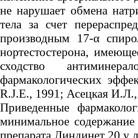
не нарушает обмена натри
тела за счет перераспре
производным 17-α спиро
нортестостерона, имеюще
сходство антиминера
фармакологических эффек
R.J.E., 1991; Асецкая И.Л.
Приведенные фармаколог
минимальное содержание
препарата Линдинет 20 у л