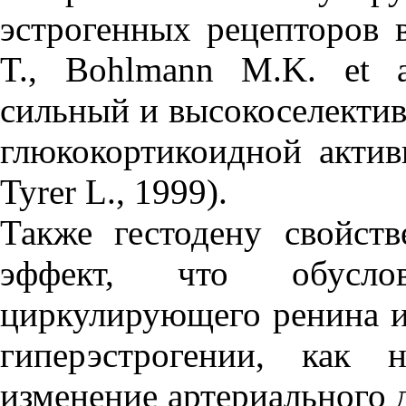
эстрогенных рецепторов 
T., Bohlmann M.K. et a
сильный и высокоселекти
глюкокортикоидной актив
Tyrer L., 1999).
Также гестодену свойст
эффект, что обусло
циркулирующего ренина и
гиперэстрогении, как 
изменение артериального д