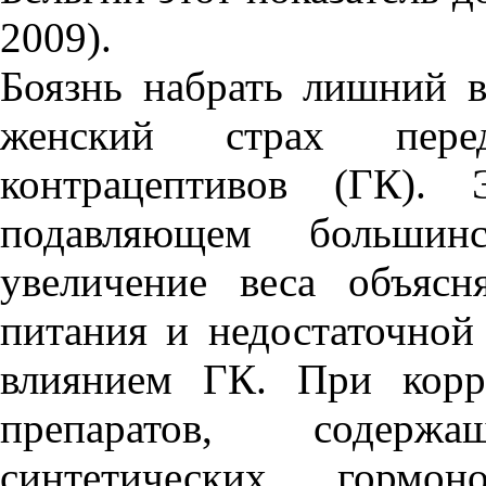
2009).
Боязнь набрать лишний 
женский страх пере
контрацептивов (ГК). 
подавляющем большин
увеличение веса объяс
питания и недостаточной
влиянием ГК. При корр
препаратов, содерж
синтетических гормон