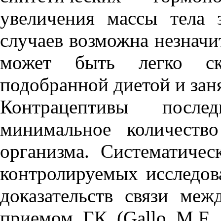
увеличения массы тела 
случаев возможна незначит
может быть легко ско
подобранной диетой и зан
Контрацептивы после
минимальное количеств
организма. Систематиче
контролируемых исследов
доказательств связи ме
приемом ГК (Gallo M.F., 