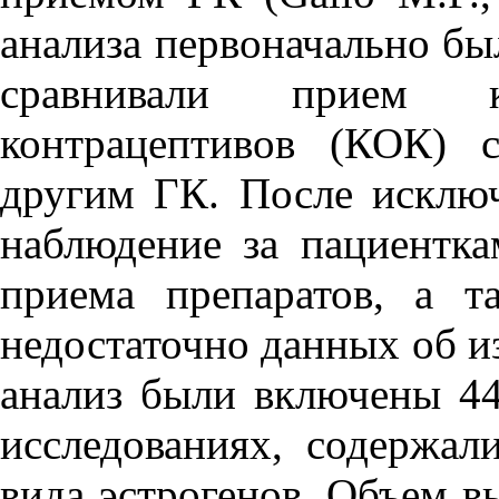
анализа первоначально бы
сравнивали прием к
контрацептивов (КОК) 
другим ГК. После исключ
наблюдение за пациентк
приема препаратов, а т
недостаточно данных об и
анализ были включены 4
исследованиях, содержал
вида эстрогенов. Объем в