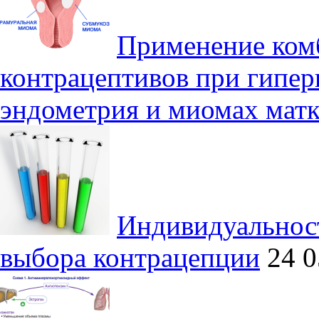
Применение ком
контрацептивов при гипер
эндометрия и миомах мат
Индивидуальнос
выбора контрацепции
24 0