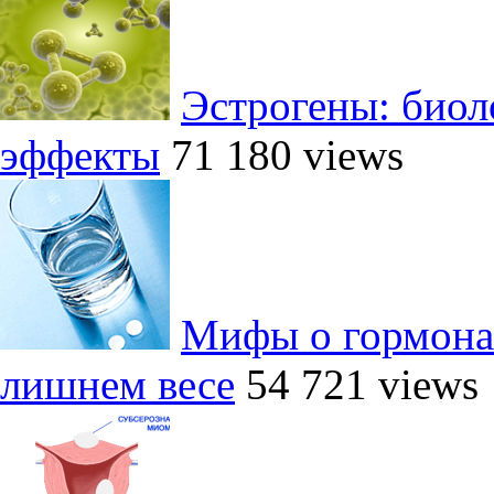
Эстрогены: биол
эффекты
71 180 views
Мифы о гормона
лишнем весе
54 721 views