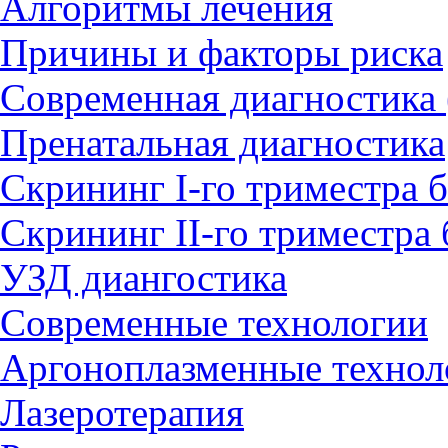
Алгоритмы лечения
Причины и факторы риска
Современная диагностика 
Пренатальная диагностика
Скрининг I-го триместра 
Скрининг II-го триместра
УЗД диангостика
Современные технологии
Аргоноплазменные технол
Лазеротерапия