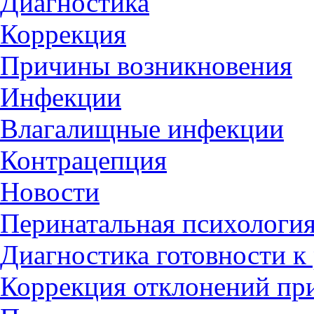
Диагностика
Коррекция
Причины возникновения
Инфекции
Влагалищные инфекции
Контрацепция
Новости
Перинатальная психологи
Диагностика готовности к
Коррекция отклонений пр