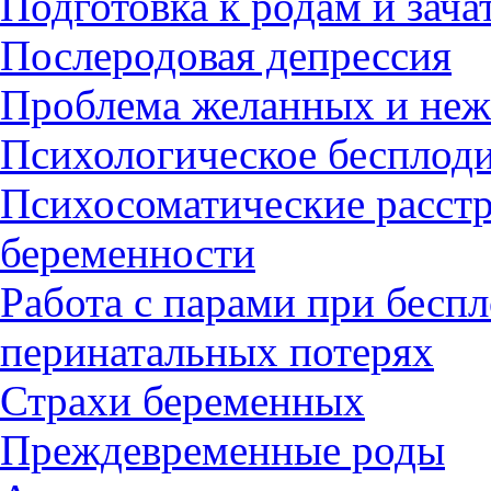
Подготовка к родам и зач
Послеродовая депрессия
Проблема желанных и неж
Психологическое бесплод
Психосоматические расстр
беременности
Работа с парами при бесп
перинатальных потерях
Страхи беременных
Преждевременные роды