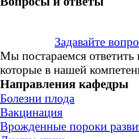
Вопросы и ответы
Задавайте вопр
Мы постараемся ответить 
которые в нашей компете
Направления кафедры
Болезни плода
Вакцинация
Врожденные пороки разви