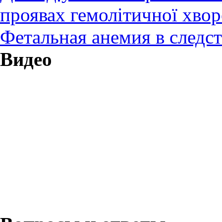
проявах гемолітичної хво
Фетальная анемия в следс
Видео