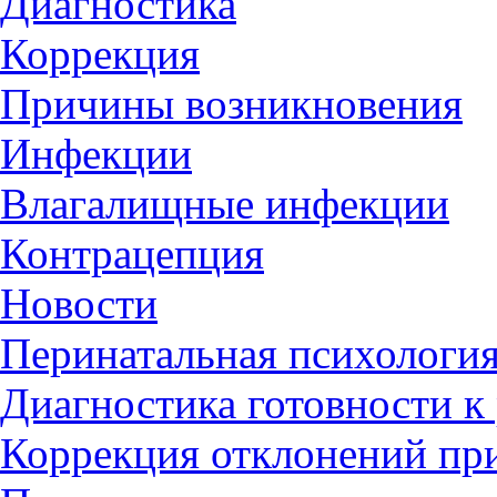
Диагностика
Коррекция
Причины возникновения
Инфекции
Влагалищные инфекции
Контрацепция
Новости
Перинатальная психологи
Диагностика готовности к
Коррекция отклонений пр