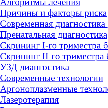
Алгоритмы лечения
Причины и факторы риска
Современная диагностика 
Пренатальная диагностика
Скрининг I-го триместра 
Скрининг II-го триместра
УЗД диангостика
Современные технологии
Аргоноплазменные технол
Лазеротерапия