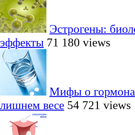
Эстрогены: биол
эффекты
71 180 views
Мифы о гормона
лишнем весе
54 721 views