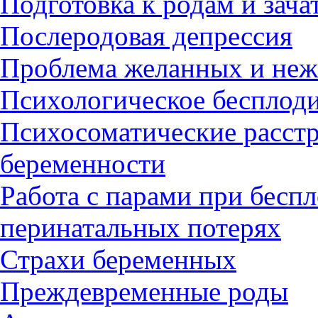
Подготовка к родам и зач
Послеродовая депрессия
Проблема желанных и неж
Психологическое бесплод
Психосоматические расстр
беременности
Работа с парами при бесп
перинатальных потерях
Страхи беременных
Преждевременные роды