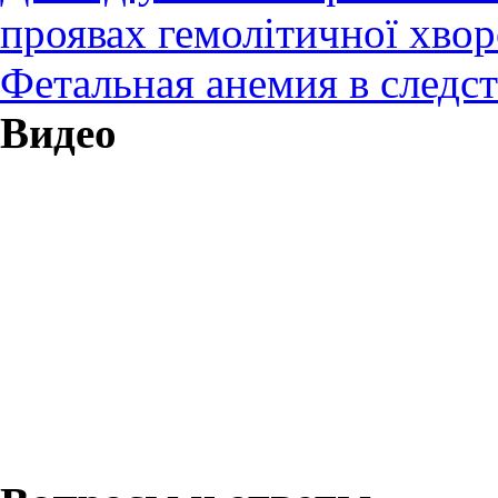
проявах гемолітичної хво
Фетальная анемия в следс
Видео