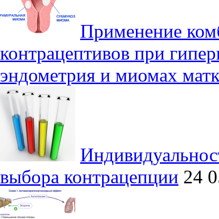
Применение ком
контрацептивов при гипер
эндометрия и миомах мат
Индивидуальнос
выбора контрацепции
24 0