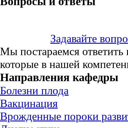
Вопросы и ответы
Задавайте вопр
Мы постараемся ответить 
которые в нашей компете
Направления кафедры
Болезни плода
Вакцинация
Врожденные пороки разви