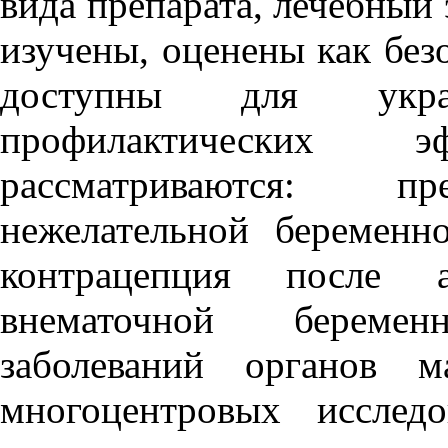
вида препарата, лечебный
изучены, оценены как без
доступны для укр
профилактических
рассматриваются: пр
нежелательной беременн
контрацепция после а
внематочной береме
заболеваний органов м
многоцентровых исследо