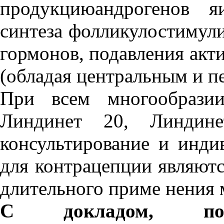
продукциюандрогенов я
синтеза фолликулостиму
гормонов, подавления акт
(обладая центральным и п
При всем многообразии
Линдинет 20, Линдине
консультирование и инди
для контрацепции являют
длительного приме нения 
С докладом, пос