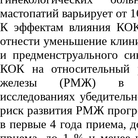
мастопатий варьирует от 1
К эффектам влияния КОК
отнести уменьшение клин
и предменструального с
КОК на относительный 
железы (РМЖ) в со
исследованиях убедительн
риск развития РМЖ прогр
в первые 4 года приема, 
приема, до 1 % и менее ч