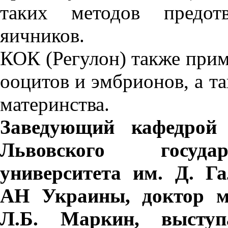
таких методов предот
яичников.
КОК (Регулон) также при
ооцитов и эмбрионов, а т
материнства.
Заведующий кафедрой 
Львовского государ
университета им. Д.
Га
АН Украины, доктор ме
Л.Б.
Маркин, высту