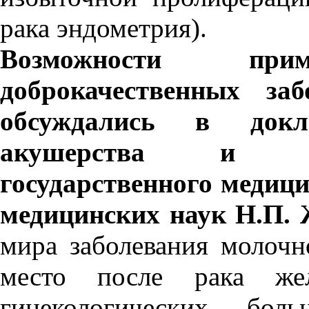
рака эндометрия).
Возможности п
доброкачественных
за
обсуждались в докл
акушерства и гин
государственного медиц
медицинских наук Н.П.
мира заболевания молочн
место после рака же
гинекологических боль