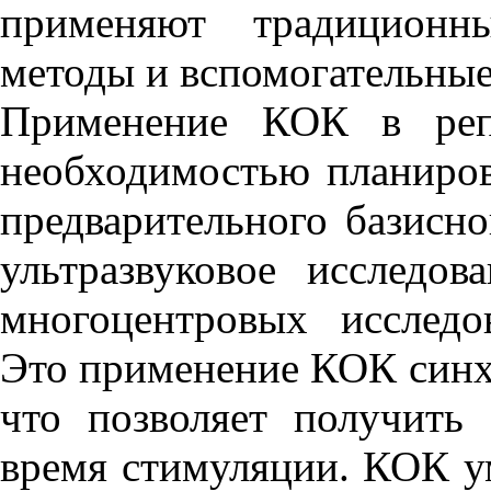
применяют традиционны
методы и вспомогательны
Применение КОК в репр
необходимостью планиров
предварительного базисн
ультразвуковое исследов
многоцентровых исследо
Это применение КОК синх
что позволяет получить
время стимуляции. КОК у