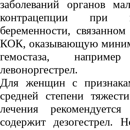
заболеваний органов м
контрацепции при п
беременности, связанно
КОК, оказывающую минима
гемостаза, наприме
левоноргестрел.
Для женщин с признака
средней степени тяжест
лечения рекомендуется
содержит дезогестрел. 