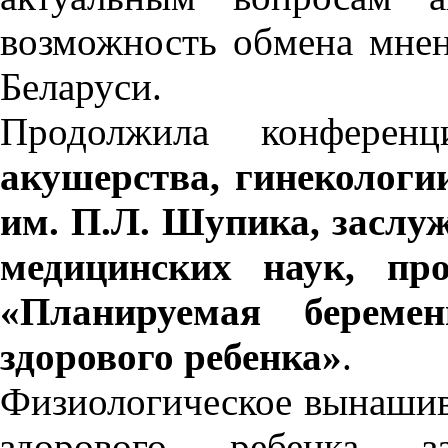
возможность обмена мнен
Беларуси.
Продолжила конфере
акушерства, гинекологи
им. П.Л. Шупика, заслу
медицинских
наук, пр
«Планируемая береме
здорового ребенка»
.
Физиологическое вынашив
здорового ребенка 