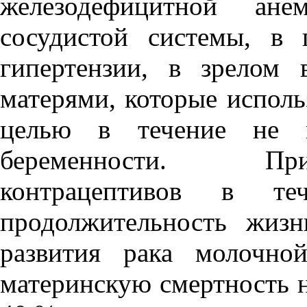
железодефицитной анем
сосудистой системы, в 
гипертензии, в зрелом 
матерями, которые испол
целью в течение не м
беременности. Пр
контрацептивов в те
продолжительность жиз
развития рака молочно
материнскую смертность н