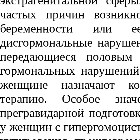
экстрагенитальной сфер
частых причин возникн
беременности или ее
дисгормональные нарушен
передающиеся половым 
гормональных нарушений
женщине назначают ко
терапию. Особое знач
прегравидарной подготов
у женщин с гипергомоцист