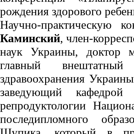
рождения здорового ребен
Научно-практическую 
Каминский
, член-коррес
наук Украины, доктор м
главный внештатный 
здравоохранения Украины
заведующий кафедрой 
репродуктологии Национ
последипломного обра
Шупика, который в при