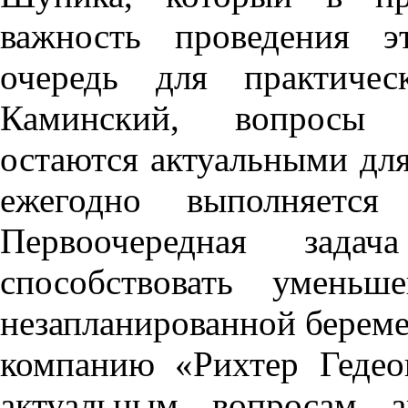
важность проведения э
очередь для практичес
Каминский, вопросы 
остаются актуальными для
ежегодно выполняется
Первоочередная задач
способствовать уменьш
незапланированной береме
компанию «Рихтер Гедео
актуальным вопросам а