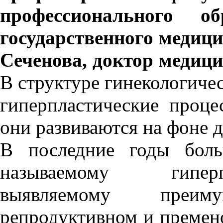
профессионального о
государственного медици
Сеченова, доктор медиц
В структуре гинекологиче
гиперпластические проц
они развиваются на фоне
В последние годы боль
называемому гиперп
выявляемому преи
репродуктивном и премен