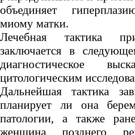
объединяет гиперплази
миому матки.
Лечебная тактика пр
заключается в следующе
диагностическое выс
цитологическим исследова
Дальнейшая тактика зав
планирует ли она берем
патологии, а также ран
женщина позднего реп