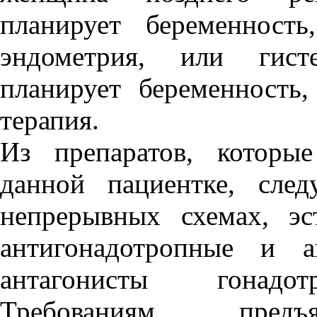
планирует беременност
эндометрия, или гист
планирует беременность,
терапия.
Из препаратов, которы
данной пациентке, след
непрерывных схемах, эст
антигонадотропные и ан
антагонисты гонадотр
Требованиям, пре