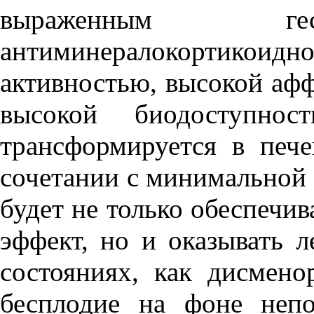
выраженным гес
антиминералокортико
активностью, высокой аф
высокой биодоступно
трансформируется в пече
сочетании с минимальной 
будет не только обеспечи
эффект, но и оказывать л
состояниях, как дисмено
бесплодие на фоне неп