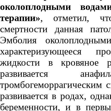
околоплодными водам
терапии»
, отметил, чт
смертности данная пато
Эмболия околоплодным
характеризующееся про
жидкости в кровяное р
развивается ана
тромбогеморрагическим с
развивается в родах, одн
беременности, и в перв