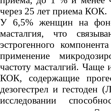
через 25 лет приема КОК.
У 6,5% женщин на фоне
масталгия, что связыв
эстрогенного компонент
применение микродозир
частоту масталгий. Чаще
КОК, содержащие проге
дезогестрел и гестоден (
исследовании способно