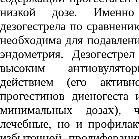
низкой дозе. Именно
дезогестрела по сравнени
необходима для подавлен
эндометрия. Дезогестрел
высоким антиовулятор
действием (его актив
прогестинов диеногеста 
минимальных дозах), ч
лечебные, но и профилак
избыточной пролифераци