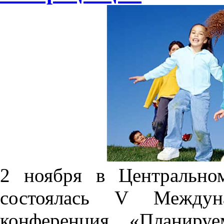
2 ноября в Центрально
состоялась V Междунар
конференция «Планиру