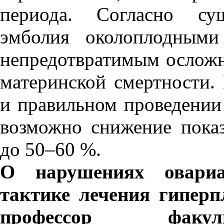
периода. Согласно сущ
эмболия околоплодными
непредотвратимым осложн
материнской смертности.
и правильном проведени
возможно снижение показ
до 50–60 %.
О нарушениях овариал
тактике
лечения гиперп
профессор факуль